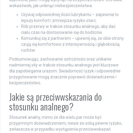
wskazówek, jak uniknąć niebezpieczeństwa:
Używaj odpowiedniej ilości lubrykantu – zapewnia to
lepszy komfort i zmniejsza ryzyko otarć.
Rób przerwy w trakcie stosunku analnego, aby dać
ciału czas na dostosowanie się do bodźców.
Komunikuj się z partnerem – upewnij się, że obie strony
czują się komfortowo z intensywnością i głębokością
ruchów.
Podsumowując, zachowanie ostrożności oraz unikanie
nadmiernej siły w trakcie stosunku analnego jest kluczowe
dla zapobiegania urazom. Świadomość ryzyk i odpowiednie
przygotowanie mogą znacznie poprawić doświadczenie i
bezpieczeństwo.
Jakie są przeciwwskazania do
stosunku analnego?
Stosunek analny, mimo że dla wielu par może być
przyjemnym doświadczeniem, niesie ze sobą pewne ryzyko,
zwłaszcza w przypadku wystąpienia przeciwwskazań