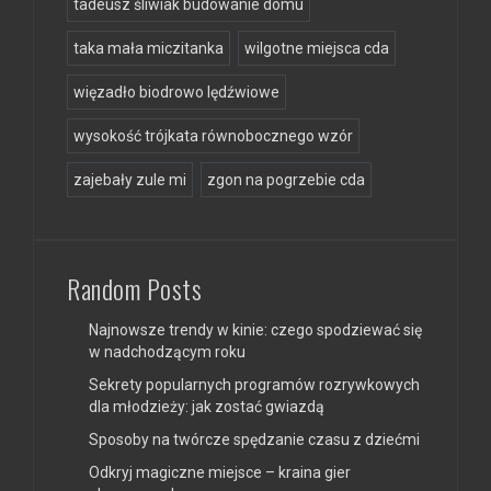
tadeusz śliwiak budowanie domu
taka mała miczitanka
wilgotne miejsca cda
więzadło biodrowo lędźwiowe
wysokość trójkata równobocznego wzór
zajebały zule mi
zgon na pogrzebie cda
Random Posts
Najnowsze trendy w kinie: czego spodziewać się
w nadchodzącym roku
Sekrety popularnych programów rozrywkowych
dla młodzieży: jak zostać gwiazdą
Sposoby na twórcze spędzanie czasu z dziećmi
Odkryj magiczne miejsce – kraina gier