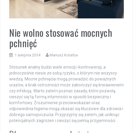
Nie wolno stosować mocnych
pchnięć
1 sierpnia 2014
Mariusz Kotarba
Stosunek analny budzi wiele emocji i kontrowersji, a
jednocześnie niesie ze sobą ryzyko, o którym nie wszyscy
wiedzą. Mocne pchnięcia mogą prowadzić do poważnych
urazów, a brak ostrożności może zakończyć się krwawieniem
czy infekcją. Warto zatem poznać zasady, które pozwolą
cieszyć się tą formą intymności w sposób bezpieczny i
komfortowy. Zrozumienie przeciwwskazań oraz
odpowiednia higiena mogą okazać się kluczowe dla zdrowia i
dobrego samopoczucia. Przyjrzyjmy się zatem, jak uniknąć
potencjalnych zagrożeń i cieszyć się pełnią przyjemności.