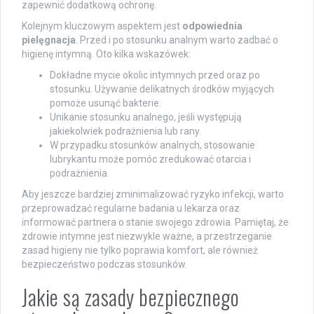
zapewnić dodatkową ochronę.
Kolejnym kluczowym aspektem jest
odpowiednia
pielęgnacja
. Przed i po stosunku analnym warto zadbać o
higienę intymną. Oto kilka wskazówek:
Dokładne mycie okolic intymnych przed oraz po
stosunku. Używanie delikatnych środków myjących
pomoże usunąć bakterie.
Unikanie stosunku analnego, jeśli występują
jakiekolwiek podrażnienia lub rany.
W przypadku stosunków analnych, stosowanie
lubrykantu może pomóc zredukować otarcia i
podrażnienia.
Aby jeszcze bardziej zminimalizować ryzyko infekcji, warto
przeprowadzać regularne badania u lekarza oraz
informować partnera o stanie swojego zdrowia. Pamiętaj, że
zdrowie intymne jest niezwykle ważne, a przestrzeganie
zasad higieny nie tylko poprawia komfort, ale również
bezpieczeństwo podczas stosunków.
Jakie są zasady bezpiecznego