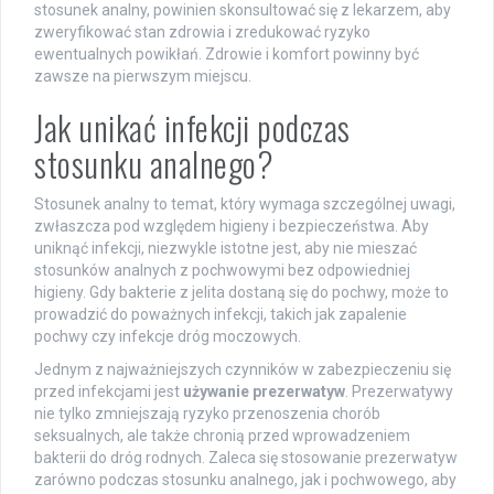
stosunek analny, powinien skonsultować się z lekarzem, aby
zweryfikować stan zdrowia i zredukować ryzyko
ewentualnych powikłań. Zdrowie i komfort powinny być
zawsze na pierwszym miejscu.
Jak unikać infekcji podczas
stosunku analnego?
Stosunek analny to temat, który wymaga szczególnej uwagi,
zwłaszcza pod względem higieny i bezpieczeństwa. Aby
uniknąć infekcji, niezwykle istotne jest, aby nie mieszać
stosunków analnych z pochwowymi bez odpowiedniej
higieny. Gdy bakterie z jelita dostaną się do pochwy, może to
prowadzić do poważnych infekcji, takich jak zapalenie
pochwy czy infekcje dróg moczowych.
Jednym z najważniejszych czynników w zabezpieczeniu się
przed infekcjami jest
używanie prezerwatyw
. Prezerwatywy
nie tylko zmniejszają ryzyko przenoszenia chorób
seksualnych, ale także chronią przed wprowadzeniem
bakterii do dróg rodnych. Zaleca się stosowanie prezerwatyw
zarówno podczas stosunku analnego, jak i pochwowego, aby