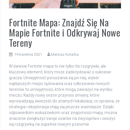
Fortnite Mapa: Znajdź Się Na
Mapie Fortnite i Odkrywaj Nowe
Tereny
19 kwietnia 2021
Mariusz Kotarba
W świecie Fortnite mapa to nie tylko tło rozgrywki, ale
kluczowy element, który może zadecydować o sukcesie
gracza. Umiejętność poruszania się po niej, wybór
najlepszych miejsc lądowania oraz odkrywanie nowych
terenów to umiejętności, które mogą zaważyć na wyniku
meczu. Każdy nowy sezon przynosi zmiany, które
wprowadzają świeżość do znanych lokalizacji, co sprawia, że
strategia i eksploracja stają się jeszcze ważniejsze. Dzięki
odpowiednim wskazówkom oraz znajomości mapy, można
znacznie zwiększyć swoje szanse na zwycięstwo i cieszyć
się rozgrywką na zupełnie nowym poziomie.