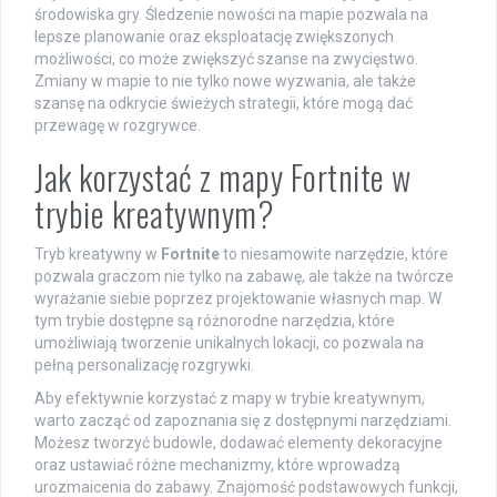
środowiska gry. Śledzenie nowości na mapie pozwala na
lepsze planowanie oraz eksploatację zwiększonych
możliwości, co może zwiększyć szanse na zwycięstwo.
Zmiany w mapie to nie tylko nowe wyzwania, ale także
szansę na odkrycie świeżych strategii, które mogą dać
przewagę w rozgrywce.
Jak korzystać z mapy Fortnite w
trybie kreatywnym?
Tryb kreatywny w
Fortnite
to niesamowite narzędzie, które
pozwala graczom nie tylko na zabawę, ale także na twórcze
wyrażanie siebie poprzez projektowanie własnych map. W
tym trybie dostępne są różnorodne narzędzia, które
umożliwiają tworzenie unikalnych lokacji, co pozwala na
pełną personalizację rozgrywki.
Aby efektywnie korzystać z mapy w trybie kreatywnym,
warto zacząć od zapoznania się z dostępnymi narzędziami.
Możesz tworzyć budowle, dodawać elementy dekoracyjne
oraz ustawiać różne mechanizmy, które wprowadzą
urozmaicenia do zabawy. Znajomość podstawowych funkcji,