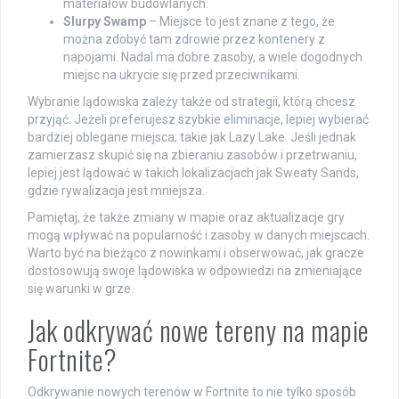
materiałów budowlanych.
Slurpy Swamp
– Miejsce to jest znane z tego, że
można zdobyć tam zdrowie przez kontenery z
napojami. Nadal ma dobre zasoby, a wiele dogodnych
miejsc na ukrycie się przed przeciwnikami.
Wybranie lądowiska zależy także od strategii, którą chcesz
przyjąć. Jeżeli preferujesz szybkie eliminacje, lepiej wybierać
bardziej oblegane miejsca, takie jak Lazy Lake. Jeśli jednak
zamierzasz skupić się na zbieraniu zasobów i przetrwaniu,
lepiej jest lądować w takich lokalizacjach jak Sweaty Sands,
gdzie rywalizacja jest mniejsza.
Pamiętaj, że także zmiany w mapie oraz aktualizacje gry
mogą wpływać na popularność i zasoby w danych miejscach.
Warto być na bieżąco z nowinkami i obserwować, jak gracze
dostosowują swoje lądowiska w odpowiedzi na zmieniające
się warunki w grze.
Jak odkrywać nowe tereny na mapie
Fortnite?
Odkrywanie nowych terenów w Fortnite to nie tylko sposób