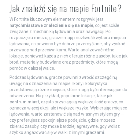
Jak znaleźć się na mapie Fortnite?
W Fortnite kluczowym elementem rozgrywki jest
natychmiastowe znalezienie się na mapie
, co jest ściśle
związane z mechaniką lądowania oraz nawigacji. Po
rozpoczęciu meczu, gracze mają możliwość wyboru miejsca
lądowania, co powinno być dobrze przemyślane, aby zyskać
przewagę nad przeciwnikami. Warto analizować różne
lokacje, ponieważ każda z nich oferuje różne zasoby, takie jak
broń, materiały budowlane oraz przedmioty, które mogą
pomóc w dalszej walce.
Podczas lądowania, gracze powinni zwrócić szczególną
uwagę na oznaczenia na mapie. Ikony i kolorystyka
przedstawiają różne miejsca, które mogą być interesujące do
odwiedzenia. Na przykład, popularne lokacje, takie jak
centrum miast
, często przyciągają większą ilość graczy, co
oznacza więcej akcji, ale i większe ryzyko. Wybierając miejsce
lądowania, warto zastanowić się nad własnym stylem gry —
czy preferujesz spokojniejsze podejście, gdzie możesz
zbierać zasoby, czy może bardziej agresywne, gdy wolisz
szybko angażować się w walki z innymi graczami.