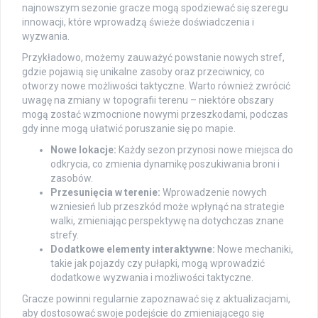
najnowszym sezonie gracze mogą spodziewać się szeregu
innowacji, które wprowadzą świeże doświadczenia i
wyzwania.
Przykładowo, możemy zauważyć powstanie nowych stref,
gdzie pojawią się unikalne zasoby oraz przeciwnicy, co
otworzy nowe możliwości taktyczne. Warto również zwrócić
uwagę na zmiany w topografii terenu – niektóre obszary
mogą zostać wzmocnione nowymi przeszkodami, podczas
gdy inne mogą ułatwić poruszanie się po mapie.
Nowe lokacje:
Każdy sezon przynosi nowe miejsca do
odkrycia, co zmienia dynamikę poszukiwania broni i
zasobów.
Przesunięcia w terenie:
Wprowadzenie nowych
wzniesień lub przeszkód może wpłynąć na strategie
walki, zmieniając perspektywę na dotychczas znane
strefy.
Dodatkowe elementy interaktywne:
Nowe mechaniki,
takie jak pojazdy czy pułapki, mogą wprowadzić
dodatkowe wyzwania i możliwości taktyczne.
Gracze powinni regularnie zapoznawać się z aktualizacjami,
aby dostosować swoje podejście do zmieniającego się