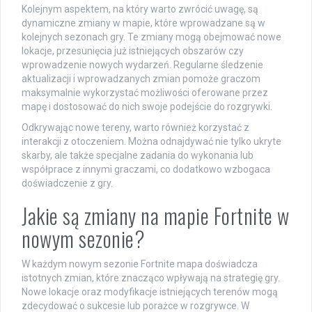
Kolejnym aspektem, na który warto zwrócić uwagę, są
dynamiczne zmiany w mapie, które wprowadzane są w
kolejnych sezonach gry. Te zmiany mogą obejmować nowe
lokacje, przesunięcia już istniejących obszarów czy
wprowadzenie nowych wydarzeń. Regularne śledzenie
aktualizacji i wprowadzanych zmian pomoże graczom
maksymalnie wykorzystać możliwości oferowane przez
mapę i dostosować do nich swoje podejście do rozgrywki.
Odkrywając nowe tereny, warto również korzystać z
interakcji z otoczeniem. Można odnajdywać nie tylko ukryte
skarby, ale także specjalne zadania do wykonania lub
współprace z innymi graczami, co dodatkowo wzbogaca
doświadczenie z gry.
Jakie są zmiany na mapie Fortnite w
nowym sezonie?
W każdym nowym sezonie Fortnite mapa doświadcza
istotnych zmian, które znacząco wpływają na strategię gry.
Nowe lokacje oraz modyfikacje istniejących terenów mogą
zdecydować o sukcesie lub porażce w rozgrywce. W