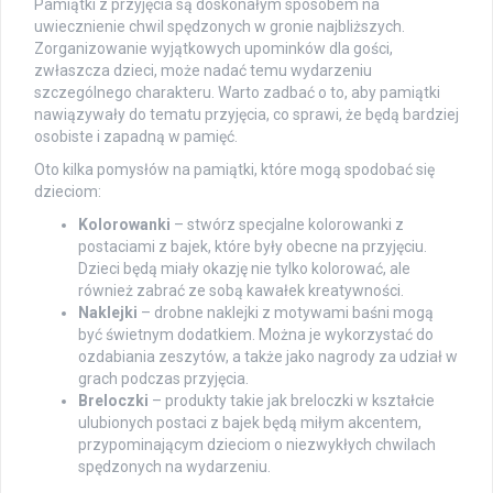
Pamiątki z przyjęcia są doskonałym sposobem na
uwiecznienie chwil spędzonych w gronie najbliższych.
Zorganizowanie wyjątkowych upominków dla gości,
zwłaszcza dzieci, może nadać temu wydarzeniu
szczególnego charakteru. Warto zadbać o to, aby pamiątki
nawiązywały do tematu przyjęcia, co sprawi, że będą bardziej
osobiste i zapadną w pamięć.
Oto kilka pomysłów na pamiątki, które mogą spodobać się
dzieciom:
Kolorowanki
– stwórz specjalne kolorowanki z
postaciami z bajek, które były obecne na przyjęciu.
Dzieci będą miały okazję nie tylko kolorować, ale
również zabrać ze sobą kawałek kreatywności.
Naklejki
– drobne naklejki z motywami baśni mogą
być świetnym dodatkiem. Można je wykorzystać do
ozdabiania zeszytów, a także jako nagrody za udział w
grach podczas przyjęcia.
Breloczki
– produkty takie jak breloczki w kształcie
ulubionych postaci z bajek będą miłym akcentem,
przypominającym dzieciom o niezwykłych chwilach
spędzonych na wydarzeniu.