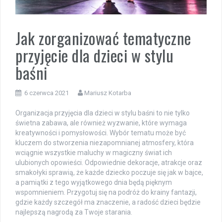
Jak zorganizować tematyczne
przyjęcie dla dzieci w stylu
baśni
6 czerwca 2021
Mariusz Kotarba
Organizacja przyjęcia dla dzieci w stylu baśni to nie tylko
świetna zabawa, ale również wyzwanie, które wymaga
kreatywności i pomysłowości. Wybór tematu może być
kluczem do stworzenia niezapomnianej atmosfery, która
wciągnie wszystkie maluchy w magiczny świat ich
ulubionych opowieści. Odpowiednie dekoracje, atrakcje oraz
smakołyki sprawią, że każde dziecko poczuje się jak w bajce,
a pamiątki z tego wyjątkowego dnia będą pięknym
wspomnieniem. Przygotuj się na podróż do krainy fantazji,
gdzie każdy szczegół ma znaczenie, a radość dzieci będzie
najlepszą nagrodą za Twoje starania.