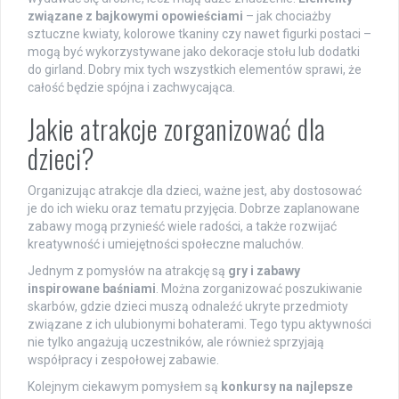
związane z bajkowymi opowieściami
– jak chociażby
sztuczne kwiaty, kolorowe tkaniny czy nawet figurki postaci –
mogą być wykorzystywane jako dekoracje stołu lub dodatki
do girland. Dobry mix tych wszystkich elementów sprawi, że
całość będzie spójna i zachwycająca.
Jakie atrakcje zorganizować dla
dzieci?
Organizując atrakcje dla dzieci, ważne jest, aby dostosować
je do ich wieku oraz tematu przyjęcia. Dobrze zaplanowane
zabawy mogą przynieść wiele radości, a także rozwijać
kreatywność i umiejętności społeczne maluchów.
Jednym z pomysłów na atrakcję są
gry i zabawy
inspirowane baśniami
. Można zorganizować poszukiwanie
skarbów, gdzie dzieci muszą odnaleźć ukryte przedmioty
związane z ich ulubionymi bohaterami. Tego typu aktywności
nie tylko angażują uczestników, ale również sprzyjają
współpracy i zespołowej zabawie.
Kolejnym ciekawym pomysłem są
konkursy na najlepsze