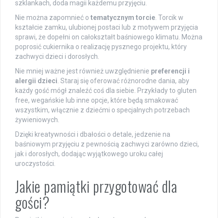
szklankach, doda magii każdemu przyjęciu.
Nie można zapomnieć o
tematycznym torcie
. Torcik w
kształcie zamku, ulubionej postaci lub z motywem przyjęcia
sprawi, że dopełni on całokształt baśniowego klimatu. Można
poprosić cukiernika o realizację pysznego projektu, który
zachwyci dzieci i dorosłych.
Nie mniej ważne jest również uwzględnienie
preferencji i
alergii dzieci
. Staraj się oferować różnorodne dania, aby
każdy gość mógł znaleźć coś dla siebie. Przykłady to gluten
free, wegańskie lub inne opcje, które będą smakować
wszystkim, włącznie z dziećmi o specjalnych potrzebach
żywieniowych.
Dzięki kreatywności i dbałości o detale, jedzenie na
baśniowym przyjęciu z pewnością zachwyci zarówno dzieci,
jak i dorosłych, dodając wyjątkowego uroku całej
uroczystości.
Jakie pamiątki przygotować dla
gości?