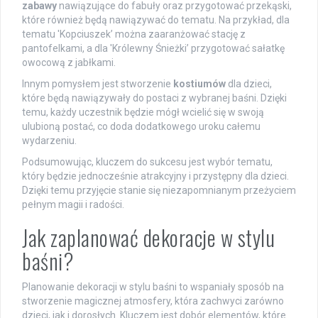
zabawy
nawiązujące do fabuły oraz przygotować przekąski,
które również będą nawiązywać do tematu. Na przykład, dla
tematu 'Kopciuszek’ można zaaranżować stację z
pantofelkami, a dla 'Królewny Śnieżki’ przygotować sałatkę
owocową z jabłkami.
Innym pomysłem jest stworzenie
kostiumów
dla dzieci,
które będą nawiązywały do postaci z wybranej baśni. Dzięki
temu, każdy uczestnik będzie mógł wcielić się w swoją
ulubioną postać, co doda dodatkowego uroku całemu
wydarzeniu.
Podsumowując, kluczem do sukcesu jest wybór tematu,
który będzie jednocześnie atrakcyjny i przystępny dla dzieci.
Dzięki temu przyjęcie stanie się niezapomnianym przeżyciem
pełnym magii i radości.
Jak zaplanować dekoracje w stylu
baśni?
Planowanie dekoracji w stylu baśni to wspaniały sposób na
stworzenie magicznej atmosfery, która zachwyci zarówno
dzieci, jak i dorosłych. Kluczem jest dobór elementów, które