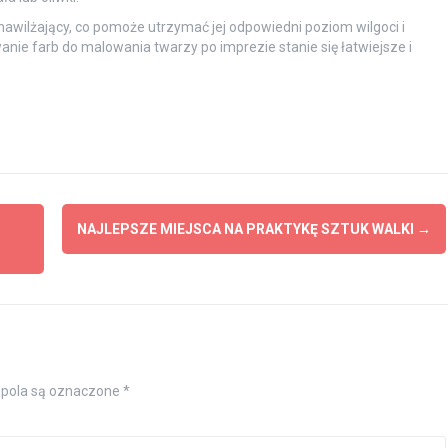
nawilżający, co pomoże utrzymać jej odpowiedni poziom wilgoci i
ie farb do malowania twarzy po imprezie stanie się łatwiejsze i
NAJLEPSZE MIEJSCA NA PRAKTYKĘ SZTUK WALKI
→
pola są oznaczone
*