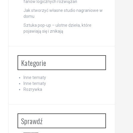
fanów logicznych rozwiązań
Jak stworzyć własne studio nagraniowe w
domu
Sztuka pop-up – ulotne dzieła, które
pojawiają się i znikają
Kategorie
Inne tematy
Inne tematy
Rozrywka
Sprawdź