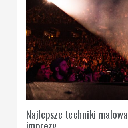
Najlepsze techniki malowan
imprezy