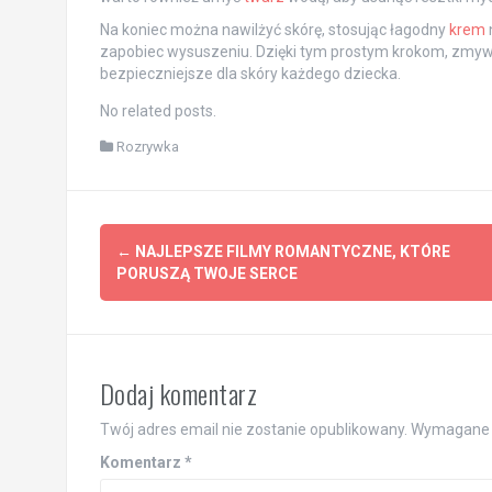
Na koniec można nawilżyć skórę, stosując łagodny
krem
zapobiec wysuszeniu. Dzięki tym prostym krokom, zmywan
bezpieczniejsze dla skóry każdego dziecka.
No related posts.
Rozrywka
Post
←
NAJLEPSZE FILMY ROMANTYCZNE, KTÓRE
navigation
PORUSZĄ TWOJE SERCE
Dodaj komentarz
Twój adres email nie zostanie opublikowany.
Wymagane 
Komentarz
*