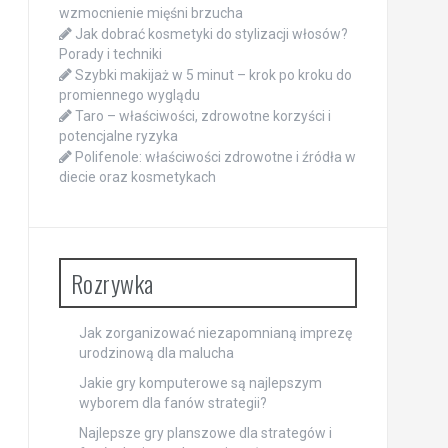
wzmocnienie mięśni brzucha
Jak dobrać kosmetyki do stylizacji włosów?
Porady i techniki
Szybki makijaż w 5 minut – krok po kroku do
promiennego wyglądu
Taro – właściwości, zdrowotne korzyści i
potencjalne ryzyka
Polifenole: właściwości zdrowotne i źródła w
diecie oraz kosmetykach
Rozrywka
Jak zorganizować niezapomnianą imprezę
urodzinową dla malucha
Jakie gry komputerowe są najlepszym
wyborem dla fanów strategii?
Najlepsze gry planszowe dla strategów i