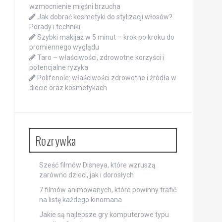
wzmocnienie mięśni brzucha
Jak dobrać kosmetyki do stylizacji włosów?
Porady i techniki
Szybki makijaż w 5 minut – krok po kroku do
promiennego wyglądu
Taro – właściwości, zdrowotne korzyści i
potencjalne ryzyka
Polifenole: właściwości zdrowotne i źródła w
diecie oraz kosmetykach
Rozrywka
Sześć filmów Disneya, które wzruszą
zarówno dzieci, jak i dorosłych
7 filmów animowanych, które powinny trafić
na listę każdego kinomana
Jakie są najlepsze gry komputerowe typu