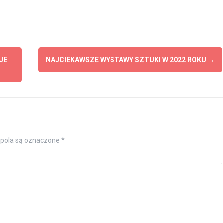
JE
NAJCIEKAWSZE WYSTAWY SZTUKI W 2022 ROKU
→
pola są oznaczone
*