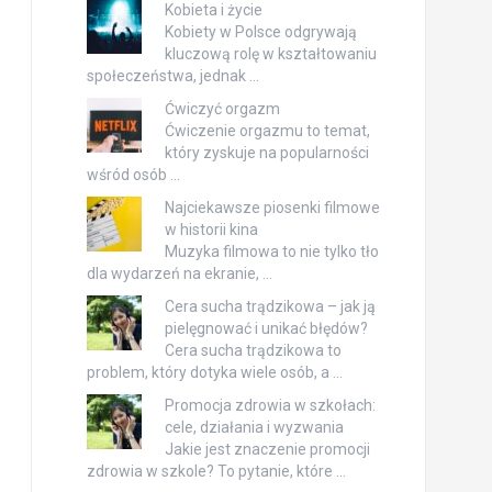
Kobieta i życie
Kobiety w Polsce odgrywają
kluczową rolę w kształtowaniu
społeczeństwa, jednak …
Ćwiczyć orgazm
Ćwiczenie orgazmu to temat,
który zyskuje na popularności
wśród osób …
Najciekawsze piosenki filmowe
w historii kina
Muzyka filmowa to nie tylko tło
dla wydarzeń na ekranie, …
Cera sucha trądzikowa – jak ją
pielęgnować i unikać błędów?
Cera sucha trądzikowa to
problem, który dotyka wiele osób, a …
Promocja zdrowia w szkołach:
cele, działania i wyzwania
Jakie jest znaczenie promocji
zdrowia w szkole? To pytanie, które …