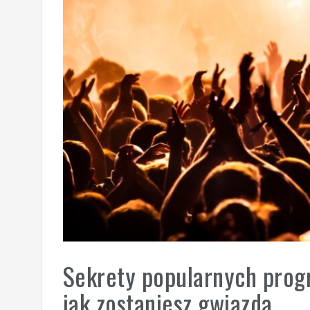
Sekrety popularnych progr
jak zostaniesz gwiazdą