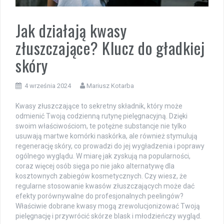
Jak działają kwasy
złuszczające? Klucz do gładkiej
skóry
4 września 2024
Mariusz Kotarba
Kwasy złuszczające to sekretny składnik, który może
odmienić Twoją codzienną rutynę pielęgnacyjną. Dzięki
swoim właściwościom, te potężne substancje nie tylko
usuwają martwe komórki naskórka, ale również stymulują
regenerację skóry, co prowadzi do jej wygładzenia i poprawy
ogólnego wyglądu. W miarę jak zyskują na popularności,
coraz więcej osób sięga po nie jako alternatywę dla
kosztownych zabiegów kosmetycznych. Czy wiesz, że
regularne stosowanie kwasów złuszczających może dać
efekty porównywalne do profesjonalnych peelingów?
Właściwie dobrane kwasy mogą zrewolucjonizować Twoją
pielęgnację i przywrócić skórze blask i młodzieńczy wygląd.