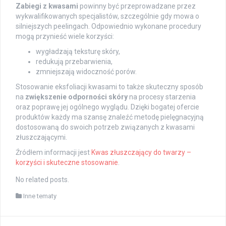
Zabiegi z kwasami
powinny być przeprowadzane przez
wykwalifikowanych specjalistów, szczególnie gdy mowa o
silniejszych peelingach. Odpowiednio wykonane procedury
mogą przynieść wiele korzyści:
wygładzają teksturę skóry,
redukują przebarwienia,
zmniejszają widoczność porów.
Stosowanie eksfoliacji kwasami to także skuteczny sposób
na
zwiększenie odporności skóry
na procesy starzenia
oraz poprawę jej ogólnego wyglądu. Dzięki bogatej ofercie
produktów każdy ma szansę znaleźć metodę pielęgnacyjną
dostosowaną do swoich potrzeb związanych z kwasami
złuszczającymi.
Źródłem informacji jest
Kwas złuszczający do twarzy –
korzyści i skuteczne stosowanie
.
No related posts.
Inne tematy