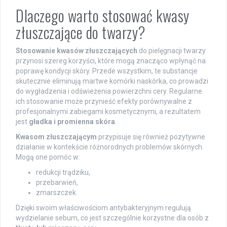
Dlaczego warto stosować kwasy
złuszczające do twarzy?
Stosowanie kwasów złuszczających
do pielęgnacji twarzy
przynosi szereg korzyści, które mogą znacząco wpłynąć na
poprawę kondycji skóry. Przede wszystkim, te substancje
skutecznie eliminują martwe komórki naskórka, co prowadzi
do wygładzenia i odświeżenia powierzchni cery. Regularne
ich stosowanie może przynieść efekty porównywalne z
profesjonalnymi zabiegami kosmetycznymi, a rezultatem
jest
gładka i promienna skóra
.
Kwasom złuszczającym
przypisuje się również pozytywne
działanie w kontekście różnorodnych problemów skórnych.
Mogą one pomóc w:
redukcji trądziku,
przebarwień,
zmarszczek.
Dzięki swoim właściwościom antybakteryjnym regulują
wydzielanie sebum, co jest szczególnie korzystne dla osób z