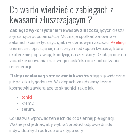
Co warto wiedzieć o zabiegach z
kwasami złuszczającymi?
Zabiegi z wykorzystaniem kwasów złuszczających
cieszą
się rosnącą popularnością. Można je spotkać zarówno w
salonach kosmetycznych, jak i w domowym zaciszu.
Peelingi
chemiczne opierają się na różnych rodzajach kwasów, które
skutecznie poprawiają kondycję naszej skóry. Działają one na
zasadzie usuwania martwego naskórka oraz pobudzania
regeneracji.
Efekty regularnego stosowania kwasów
stają się widoczne
już po kilku tygodniach. W sklepach znajdziemy liczne
kosmetyki zawierające te składniki, takie jak:
toniki
,
kremy,
serum.
Co ułatwia wprowadzenie ich do codziennej pielęgnacji.
Ważne jest jednak, aby wybrać produkt odpowiedni do
indywidualnych potrzeb oraz typu cery.