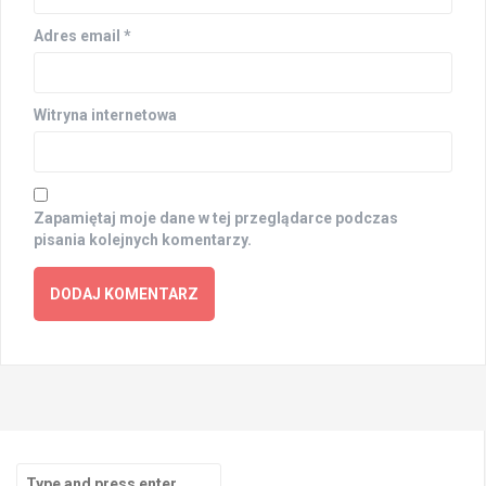
Adres email
*
Witryna internetowa
Zapamiętaj moje dane w tej przeglądarce podczas
pisania kolejnych komentarzy.
Search