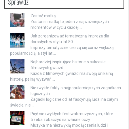
Sprawdź
Zostać matką
Zostanie matką to jeden z najważniejszych
momentów w życiu każdej …
Jak zorganizować tematyczną imprezę dla
dorosłych w stylu lat 80
Imprezy tematyczne cieszą się coraz większą
popularnością, a styl lat …
Najbardziej inspirujące historie o sukcesie
filmowych gwiazd
Każda z filmowych gwiazd ma swoją unikalną
historię, pełną wyzwań …
Niezwykłe fakty o najpopularniejszych zagadkach
logicznych
Zagadki logiczne od lat fascynują ludzi na całym
świecie, nie …
Pięć niezwykłych festiwali muzycznych, które
trzeba zobaczyć na własne oczy
Muzyka ma niezwykłą moc łączenia ludzi i