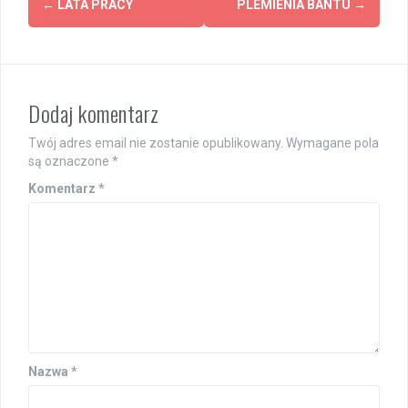
←
LATA PRACY
PLEMIENIA BANTU
→
navigation
Dodaj komentarz
Twój adres email nie zostanie opublikowany.
Wymagane pola
są oznaczone
*
Komentarz
*
Nazwa
*