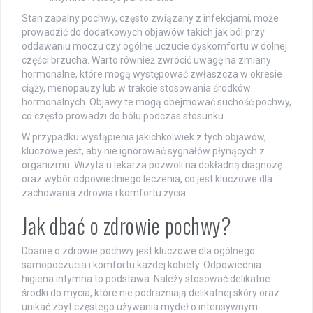
Stan zapalny pochwy, często związany z infekcjami, może
prowadzić do dodatkowych objawów takich jak ból przy
oddawaniu moczu czy ogólne uczucie dyskomfortu w dolnej
części brzucha. Warto również zwrócić uwagę na zmiany
hormonalne, które mogą występować zwłaszcza w okresie
ciąży, menopauzy lub w trakcie stosowania środków
hormonalnych. Objawy te mogą obejmować suchość pochwy,
co często prowadzi do bólu podczas stosunku.
W przypadku wystąpienia jakichkolwiek z tych objawów,
kluczowe jest, aby nie ignorować sygnałów płynących z
organizmu. Wizyta u lekarza pozwoli na dokładną diagnozę
oraz wybór odpowiedniego leczenia, co jest kluczowe dla
zachowania zdrowia i komfortu życia.
Jak dbać o zdrowie pochwy?
Dbanie o zdrowie pochwy jest kluczowe dla ogólnego
samopoczucia i komfortu każdej kobiety. Odpowiednia
higiena intymna to podstawa. Należy stosować delikatne
środki do mycia, które nie podrażniają delikatnej skóry oraz
unikać zbyt częstego używania mydeł o intensywnym