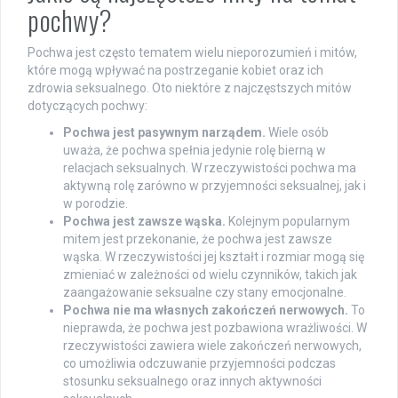
pochwy?
Pochwa jest często tematem wielu nieporozumień i mitów,
które mogą wpływać na postrzeganie kobiet oraz ich
zdrowia seksualnego. Oto niektóre z najczęstszych mitów
dotyczących pochwy:
Pochwa jest pasywnym narządem.
Wiele osób
uważa, że pochwa spełnia jedynie rolę bierną w
relacjach seksualnych. W rzeczywistości pochwa ma
aktywną rolę zarówno w przyjemności seksualnej, jak i
w porodzie.
Pochwa jest zawsze wąska.
Kolejnym popularnym
mitem jest przekonanie, że pochwa jest zawsze
wąska. W rzeczywistości jej kształt i rozmiar mogą się
zmieniać w zależności od wielu czynników, takich jak
zaangażowanie seksualne czy stany emocjonalne.
Pochwa nie ma własnych zakończeń nerwowych.
To
nieprawda, że pochwa jest pozbawiona wrażliwości. W
rzeczywistości zawiera wiele zakończeń nerwowych,
co umożliwia odczuwanie przyjemności podczas
stosunku seksualnego oraz innych aktywności