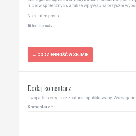
ruchów społecznych, a także wpływać na przyszłe wybory,
No related posts.
Inne tematy
Post
←
CODZIENNOŚĆ W SEJMIE
navigation
Dodaj komentarz
Twój adres email nie zostanie opublikowany.
Wymagane 
Komentarz
*