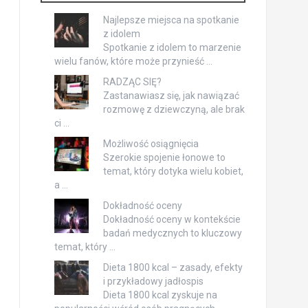
Najlepsze miejsca na spotkanie
z idolem
Spotkanie z idolem to marzenie
wielu fanów, które może przynieść …
RADZĄC SIĘ?
Zastanawiasz się, jak nawiązać
rozmowę z dziewczyną, ale brak
ci …
Możliwość osiągnięcia
Szerokie spojenie łonowe to
temat, który dotyka wielu kobiet,
a …
Dokładność oceny
Dokładność oceny w kontekście
badań medycznych to kluczowy
temat, który …
Dieta 1800 kcal – zasady, efekty
i przykładowy jadłospis
Dieta 1800 kcal zyskuje na