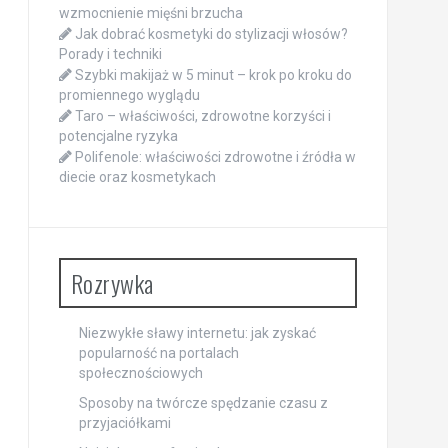
wzmocnienie mięśni brzucha
Jak dobrać kosmetyki do stylizacji włosów?
Porady i techniki
Szybki makijaż w 5 minut – krok po kroku do
promiennego wyglądu
Taro – właściwości, zdrowotne korzyści i
potencjalne ryzyka
Polifenole: właściwości zdrowotne i źródła w
diecie oraz kosmetykach
Rozrywka
Niezwykłe sławy internetu: jak zyskać
popularność na portalach
społecznościowych
Sposoby na twórcze spędzanie czasu z
przyjaciółkami