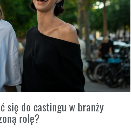
ć się do castingu w branży
zoną rolę?