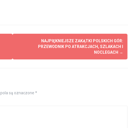
NAJPIĘKNIEJSZE ZAKĄTKI POLSKICH GÓR:
PRZEWODNIK PO ATRAKCJACH, SZLAKACH I
NOCLEGACH
→
pola są oznaczone
*