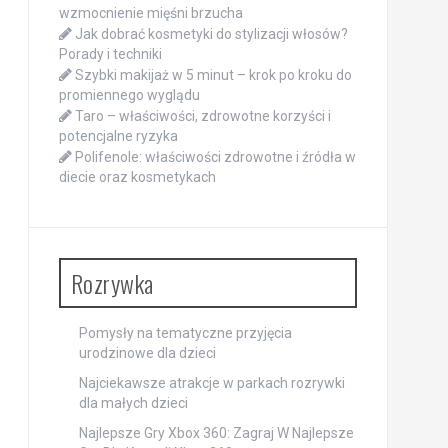
wzmocnienie mięśni brzucha
Jak dobrać kosmetyki do stylizacji włosów?
Porady i techniki
Szybki makijaż w 5 minut – krok po kroku do
promiennego wyglądu
Taro – właściwości, zdrowotne korzyści i
potencjalne ryzyka
Polifenole: właściwości zdrowotne i źródła w
diecie oraz kosmetykach
Rozrywka
Pomysły na tematyczne przyjęcia
urodzinowe dla dzieci
Najciekawsze atrakcje w parkach rozrywki
dla małych dzieci
Najlepsze Gry Xbox 360: Zagraj W Najlepsze