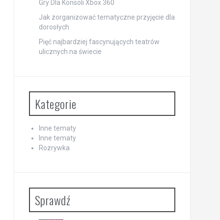
Gry Dla Konsoli Xbox 360
Jak zorganizować tematyczne przyjęcie dla
dorosłych
Pięć najbardziej fascynujących teatrów
ulicznych na świecie
Kategorie
Inne tematy
Inne tematy
Rozrywka
Sprawdź