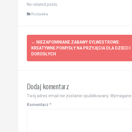
No related posts.
Rozrywka
Post
←
NIEZAPOMNIANE ZABAWY SYLWESTROWE:
navigation
KREATYWNE POMYSŁY NA PRZYJĘCIA DLA DZIECI I
DOROSŁYCH
Dodaj komentarz
Twój adres email nie zostanie opublikowany.
Wymagane 
Komentarz
*