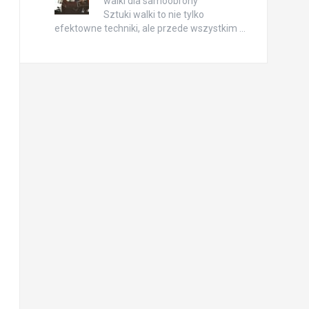
walki dla samoobrony
Sztuki walki to nie tylko
efektowne techniki, ale przede wszystkim …