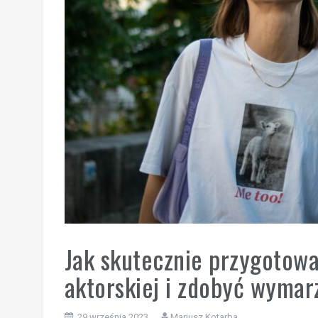
Jak skutecznie przygotowa
aktorskiej i zdobyć wymar
29 września 2023
Mariusz Kotarba