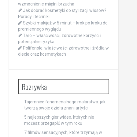
wzmocnienie mięśni brzucha
Jak dobrać kosmetyki do stylizacji włosów?
Porady i techniki
Szybki makijaż w 5 minut – krok po kroku do
promiennego wyglądu
Taro – właściwości, zdrowotne korzyści i
potencjalne ryzyka
Polifenole: właściwości zdrowotne i źródła w
diecie oraz kosmetykach
Rozrywka
Tajemnice fenomenalnego malarstwa: jak
tworzą swoje dzieła znani artyści
5 najlepszych gier wideo, których nie
możesz przegapić w tym roku
7 filmów sensacyjnych, które trzymają w