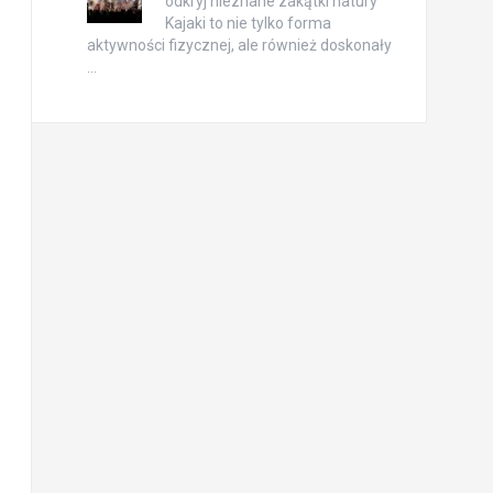
odkryj nieznane zakątki natury
Kajaki to nie tylko forma
aktywności fizycznej, ale również doskonały
…