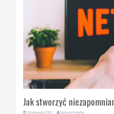
Jak stworzyć niezapomnian
8 listopada 2020
Mariusz Kotarba