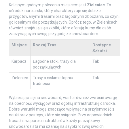
Kolejnym godnym polecenia miejscem jest
Zieleniec
. To
ośrodek narciarski, który charakteryzuje się dobrze
przygotowanymi trasami oraz łagodnymi zboczami, co czyni
go idealnym dla początkujących. Oprócz tego, w Zielenicach
również znajdują się szkółki, które oferują kursy dla osób
zaczynających swoją przygodę ze snowboardem.
Miejsce
Rodzaj Tras
Dostępne
Szkółki
Karpacz
Łagodne stoki, trasy dla
Tak
początkujących
Zieleniec
Trasy o niskim stopniu
Tak
trudności
Wybierając się na snowboard, warto również zwrócić uwagę
na obecność wyciągów oraz ogólną infrastrukturę ośrodka.
Dobre warunki mogą znacząco wpłynąć na przyjemność z
nauki oraz postępy, które się osiągnie. Przy odpowiednich
trasach i wsparciu instruktorów każdy początkowy
snowboardzista ma szansę na szybki rozwój swoich