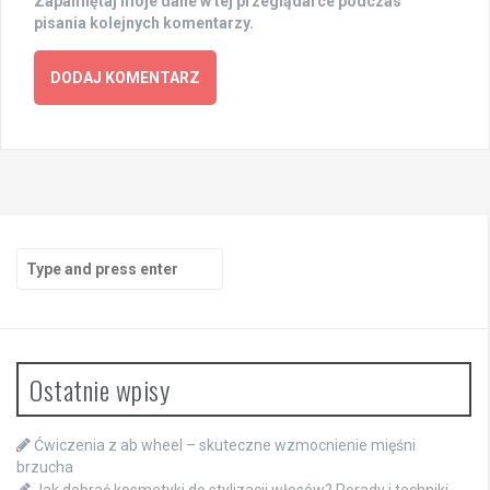
Zapamiętaj moje dane w tej przeglądarce podczas
pisania kolejnych komentarzy.
Search
for:
Ostatnie wpisy
Ćwiczenia z ab wheel – skuteczne wzmocnienie mięśni
brzucha