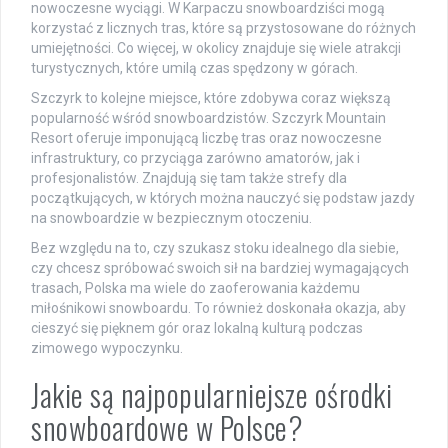
nowoczesne wyciągi. W Karpaczu snowboardziści mogą
korzystać z licznych tras, które są przystosowane do różnych
umiejętności. Co więcej, w okolicy znajduje się wiele atrakcji
turystycznych, które umilą czas spędzony w górach.
Szczyrk to kolejne miejsce, które zdobywa coraz większą
popularność wśród snowboardzistów. Szczyrk Mountain
Resort oferuje imponującą liczbę tras oraz nowoczesne
infrastruktury, co przyciąga zarówno amatorów, jak i
profesjonalistów. Znajdują się tam także strefy dla
początkujących, w których można nauczyć się podstaw jazdy
na snowboardzie w bezpiecznym otoczeniu.
Bez względu na to, czy szukasz stoku idealnego dla siebie,
czy chcesz spróbować swoich sił na bardziej wymagających
trasach, Polska ma wiele do zaoferowania każdemu
miłośnikowi snowboardu. To również doskonała okazja, aby
cieszyć się pięknem gór oraz lokalną kulturą podczas
zimowego wypoczynku.
Jakie są najpopularniejsze ośrodki
snowboardowe w Polsce?