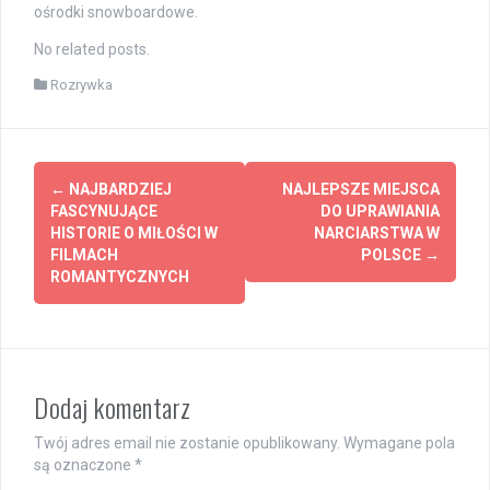
ośrodki snowboardowe.
No related posts.
Rozrywka
Post
←
NAJBARDZIEJ
NAJLEPSZE MIEJSCA
navigation
FASCYNUJĄCE
DO UPRAWIANIA
HISTORIE O MIŁOŚCI W
NARCIARSTWA W
FILMACH
POLSCE
→
ROMANTYCZNYCH
Dodaj komentarz
Twój adres email nie zostanie opublikowany.
Wymagane pola
są oznaczone
*