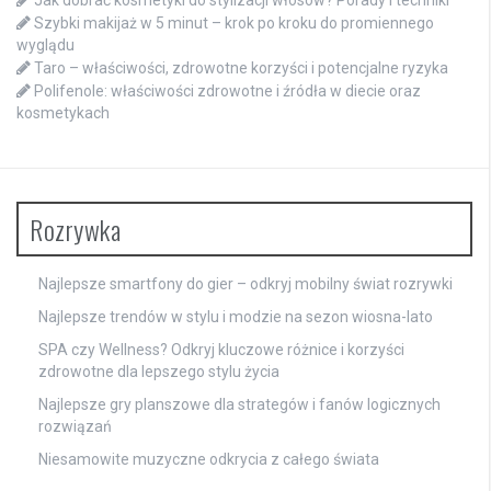
Jak dobrać kosmetyki do stylizacji włosów? Porady i techniki
Szybki makijaż w 5 minut – krok po kroku do promiennego
wyglądu
Taro – właściwości, zdrowotne korzyści i potencjalne ryzyka
Polifenole: właściwości zdrowotne i źródła w diecie oraz
kosmetykach
Rozrywka
Najlepsze smartfony do gier – odkryj mobilny świat rozrywki
Najlepsze trendów w stylu i modzie na sezon wiosna-lato
SPA czy Wellness? Odkryj kluczowe różnice i korzyści
zdrowotne dla lepszego stylu życia
Najlepsze gry planszowe dla strategów i fanów logicznych
rozwiązań
Niesamowite muzyczne odkrycia z całego świata