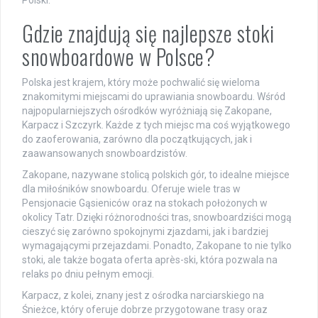
Polski.
Gdzie znajdują się najlepsze stoki
snowboardowe w Polsce?
Polska jest krajem, który może pochwalić się wieloma
znakomitymi miejscami do uprawiania snowboardu. Wśród
najpopularniejszych ośrodków wyróżniają się Zakopane,
Karpacz i Szczyrk. Każde z tych miejsc ma coś wyjątkowego
do zaoferowania, zarówno dla początkujących, jak i
zaawansowanych snowboardzistów.
Zakopane, nazywane stolicą polskich gór, to idealne miejsce
dla miłośników snowboardu. Oferuje wiele tras w
Pensjonacie Gąsieniców oraz na stokach położonych w
okolicy Tatr. Dzięki różnorodności tras, snowboardziści mogą
cieszyć się zarówno spokojnymi zjazdami, jak i bardziej
wymagającymi przejazdami. Ponadto, Zakopane to nie tylko
stoki, ale także bogata oferta après-ski, która pozwala na
relaks po dniu pełnym emocji.
Karpacz, z kolei, znany jest z ośrodka narciarskiego na
Śnieżce, który oferuje dobrze przygotowane trasy oraz