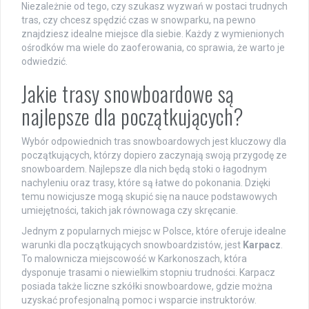
Niezależnie od tego, czy szukasz wyzwań w postaci trudnych
tras, czy chcesz spędzić czas w snowparku, na pewno
znajdziesz idealne miejsce dla siebie. Każdy z wymienionych
ośrodków ma wiele do zaoferowania, co sprawia, że warto je
odwiedzić.
Jakie trasy snowboardowe są
najlepsze dla początkujących?
Wybór odpowiednich tras snowboardowych jest kluczowy dla
początkujących, którzy dopiero zaczynają swoją przygodę ze
snowboardem. Najlepsze dla nich będą stoki o łagodnym
nachyleniu oraz trasy, które są łatwe do pokonania. Dzięki
temu nowicjusze mogą skupić się na nauce podstawowych
umiejętności, takich jak równowaga czy skręcanie.
Jednym z popularnych miejsc w Polsce, które oferuje idealne
warunki dla początkujących snowboardzistów, jest
Karpacz
.
To malownicza miejscowość w Karkonoszach, która
dysponuje trasami o niewielkim stopniu trudności. Karpacz
posiada także liczne szkółki snowboardowe, gdzie można
uzyskać profesjonalną pomoc i wsparcie instruktorów.