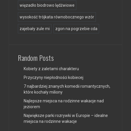
więzadło biodrowo lędźwiowe
wysokość trójkata równobocznego wzór
zajebały zule mi
zgon na pogrzebie cda
Random Posts
Kobiety z zaletami charakteru
Przyczyny niepłodności kobiecej
7 najbardziej znanych komedii romantycznych,
które kochały miliony
Najlepsze miejsca na rodzinne wakacje nad
jeziorem
Największe parki rozrywki w Europie – idealne
miejsca na rodzinne wakacje