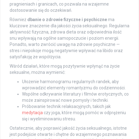
pragnieniach i granicach, co pozwala na wzajemne
dostosowanie się do oczekiwań.
Również
dbanie o zdrowie fizyczne i psychiczne
ma
kluczowe znaczenie dla jakości życia seksualnego. Regularna
aktywność fizyczna, zdrowa dieta oraz odpowiednia ilość
snu wpływają na ogólne samopoczucie i poziom energii.
Ponadto, warto zwrócić uwagę na zdrowie psychiczne —
stres i niepokoje mogą negatywnie wpływać na libido oraz
satysfakcję ze współżycia.
Wśród działań, które mogą pozytywnie wpłynąć na życie
seksualne, można wymienić:
Ułożenie harmonogramu regularnych randek, aby
wprowadzić elementy romantyzmu do codzienności.
Wspólne odkrywanie literatury i filmów erotycznych, co
może zainspirować nowe pomysły i techniki.
Próbowanie technik relaksacyjnych, takich jak
medytacja
czy joga, które mogą pomóc w odprężeniu
się i wyeliminowaniu stresu.
Ostatecznie, aby poprawić jakość życia seksualnego, istotne
jest podejście otwarte i chętne do wzajemnego poznawania