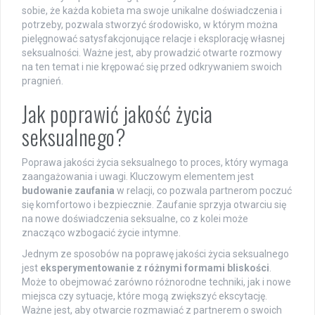
sobie, że każda kobieta ma swoje unikalne doświadczenia i
potrzeby, pozwala stworzyć środowisko, w którym można
pielęgnować satysfakcjonujące relacje i eksplorację własnej
seksualności. Ważne jest, aby prowadzić otwarte rozmowy
na ten temat i nie krępować się przed odkrywaniem swoich
pragnień.
Jak poprawić jakość życia
seksualnego?
Poprawa jakości życia seksualnego to proces, który wymaga
zaangażowania i uwagi. Kluczowym elementem jest
budowanie zaufania
w relacji, co pozwala partnerom poczuć
się komfortowo i bezpiecznie. Zaufanie sprzyja otwarciu się
na nowe doświadczenia seksualne, co z kolei może
znacząco wzbogacić życie intymne.
Jednym ze sposobów na poprawę jakości życia seksualnego
jest
eksperymentowanie z różnymi formami bliskości
.
Może to obejmować zarówno różnorodne techniki, jak i nowe
miejsca czy sytuacje, które mogą zwiększyć ekscytację.
Ważne jest, aby otwarcie rozmawiać z partnerem o swoich