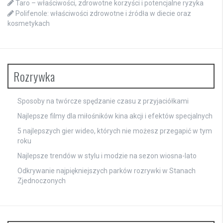
Taro – właściwości, zdrowotne korzyści i potencjalne ryzyka
Polifenole: właściwości zdrowotne i źródła w diecie oraz
kosmetykach
Rozrywka
Sposoby na twórcze spędzanie czasu z przyjaciółkami
Najlepsze filmy dla miłośników kina akcji i efektów specjalnych
5 najlepszych gier wideo, których nie możesz przegapić w tym
roku
Najlepsze trendów w stylu i modzie na sezon wiosna-lato
Odkrywanie najpiękniejszych parków rozrywki w Stanach
Zjednoczonych