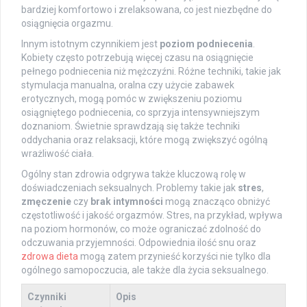
bardziej komfortowo i zrelaksowana, co jest niezbędne do
osiągnięcia orgazmu.
Innym istotnym czynnikiem jest
poziom podniecenia
.
Kobiety często potrzebują więcej czasu na osiągnięcie
pełnego podniecenia niż mężczyźni. Różne techniki, takie jak
stymulacja manualna, oralna czy użycie zabawek
erotycznych, mogą pomóc w zwiększeniu poziomu
osiągniętego podniecenia, co sprzyja intensywniejszym
doznaniom. Świetnie sprawdzają się także techniki
oddychania oraz relaksacji, które mogą zwiększyć ogólną
wrażliwość ciała.
Ogólny stan zdrowia odgrywa także kluczową rolę w
doświadczeniach seksualnych. Problemy takie jak
stres
,
zmęczenie
czy
brak intymności
mogą znacząco obniżyć
częstotliwość i jakość orgazmów. Stres, na przykład, wpływa
na poziom hormonów, co może ograniczać zdolność do
odczuwania przyjemności. Odpowiednia ilość snu oraz
zdrowa dieta
mogą zatem przynieść korzyści nie tylko dla
ogólnego samopoczucia, ale także dla życia seksualnego.
Czynniki
Opis