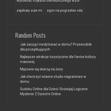
wysokość trójkata równobocznego wzór
zajebały zule mi
zgon na pogrzebie cda
Random Posts
Jak zacząć medytować w domu? Przewodnik
dla początkujących
Najlepsze atrakcje turystyczne dla fanów kultury
masowej
Mężowie się skarżą na żony
Jak stworzyć własne studio nagraniowe w
domu
Sudoku Online dla Dzieci: Rozwijaj Logiczne
Myślenie Z Dziećmi Online