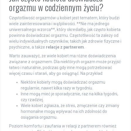
orgazmu w codziennym życiu?
Częstotliwość orgazmów u kobiet jest tematem, który budzi
wiele zainteresowania i wątpliwości. **Nie ma jednego
uniwersalnego wzorca**, który określałby, jak często kobieta
powinna doświadczać orgazmu. Częstotliwość ta zależy od
wielu indywidualnych czynników, takich jak zdrowie fizyczne i
psychiczne, a także
relacje z partnerem
.
Warto zauważyć, że wiele kobiet ma różne doświadczenia
związane z orgazmem. Dla niektórych orgazm może przyjść
łatwo i naturalnie, podczas gdy inne mogą potrzebować
więcej czasu i starań, aby go osiągnąć. Na przykład:
Niektóre kobiety mogą doświadczać orgazmu
regularnie, nawet kilka razy w tygodniu.
Inne mogą mieć je sporadycznie, raz na kilka tygodni,
czy rzadziej.
Wiele kobiet zgłasza, że stres, zmęczenie czy zmiany
hormonalne mogą wpływać na ich zdolność do
osiągania orgazmu.
Poziom komfortu i zaufania w relacji z partnerem również