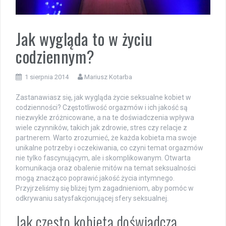
Jak wygląda to w życiu
codziennym?
1 sierpnia 2014
Mariusz Kotarba
Zastanawiasz się, jak wygląda życie seksualne kobiet w
codzienności? Częstotliwość orgazmów i ich jakość są
niezwykle zróżnicowane, a na te doświadczenia wpływa
wiele czynników, takich jak zdrowie, stres czy relacje z
partnerem. Warto zrozumieć, że każda kobieta ma swoje
unikalne potrzeby i oczekiwania, co czyni temat orgazmów
nie tylko fascynującym, ale i skomplikowanym. Otwarta
komunikacja oraz obalenie mitów na temat seksualności
mogą znacząco poprawić jakość życia intymnego.
Przyjrzeliśmy się bliżej tym zagadnieniom, aby pomóc w
odkrywaniu satysfakcjonującej sfery seksualnej.
Jak często kobieta doświadcza