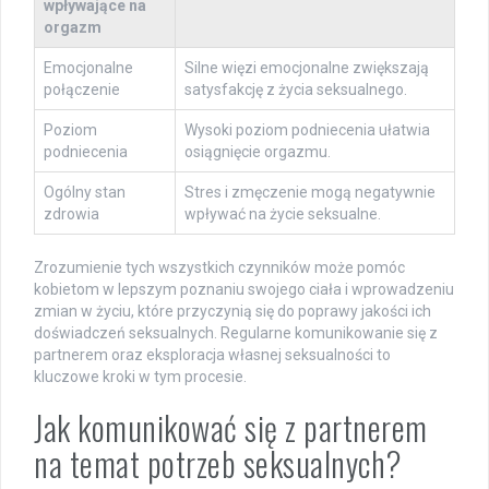
wpływające na
orgazm
Emocjonalne
Silne więzi emocjonalne zwiększają
połączenie
satysfakcję z życia seksualnego.
Poziom
Wysoki poziom podniecenia ułatwia
podniecenia
osiągnięcie orgazmu.
Ogólny stan
Stres i zmęczenie mogą negatywnie
zdrowia
wpływać na życie seksualne.
Zrozumienie tych wszystkich czynników może pomóc
kobietom w lepszym poznaniu swojego ciała i wprowadzeniu
zmian w życiu, które przyczynią się do poprawy jakości ich
doświadczeń seksualnych. Regularne komunikowanie się z
partnerem oraz eksploracja własnej seksualności to
kluczowe kroki w tym procesie.
Jak komunikować się z partnerem
na temat potrzeb seksualnych?