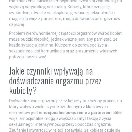
ma znaczenie. Bliskość emocjonalna często przekłada się na
większą satysfakcję seksualną. Kobiety, które czują się
swobodnie, otwarte na eksplorację własnej seksualności i
mają silną więź z partnerem, mogą doświadczać orgazmów
częściej.
Problem nierównomiernej częstości orgazmów wśród kobiet
może budzić niepokój, jednak ważne jest, aby pamiętać, że
każda sytuacja jest inna. Kluczem do zdrowego życia
seksualnego jest komunikacja oraz zrozumienie własnych
potrzeb i oczekiwań.
Jakie czynniki wpływają na
doświadczanie orgazmu przez
kobiety?
Doświadczanie orgazmu przez kobiety to złożony proces, na
który wpływa wiele czynników. Jednym z kluczowych
elementów jest
emocjonalne połączenie z partnerem
. Silne
więzi emocjonalne mogą zwiększać satysfakcję z życia
seksualnego i intensywność przeżyć podczas orgazmu.
Zaufanie i otwartość w relacji sprawiają, że kobieta czuje się