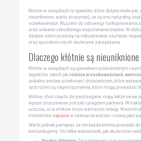
Kłótnie w związkach to zjawisko, które dotyka wiele par
nieuniknione, warto zrozumieć, że są one naturalną częśc
oczekiwaniach. Kluczem do zdrowego funkcjonowania zw
oraz unikanie szkodliwego wypominania błędów. W obliczu 
działań, które pozwolą na odbudowanie zaufania i wspar
oraz sposobom na ich skuteczne zarządzanie.
Dlaczego kłótnie są nieuniknion
Kłótnie w związkach są zjawiskiem powszechnym i występ
aspektów, takich jak
różnice w osobowościach
,
wartoś
unikalny zestaw przekonań i doświadczeń, które wpływa
tych różnic są nieporozumienia, które mogą prowadzić do
Kłótnie, choć często źle postrzegane, mają także swoje
lepsze zrozumienie potrzeb i pragnień partnera. W trak
uczucia, co w efekcie może wzmocnić relację. W konst
momentów
napięcia
w szansę na wzrost i rozwój jako pa
Warto jednak pamiętać, że nie każda kłótnia prowadzi d
komunikujemy. Oto kilka wskazówek, jak skutecznie radz
Słuchaj aktywnie
: Daj partnerowi czas na wyrażen