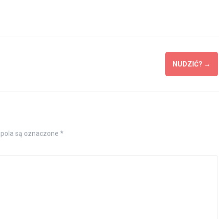
NUDZIĆ?
→
pola są oznaczone
*