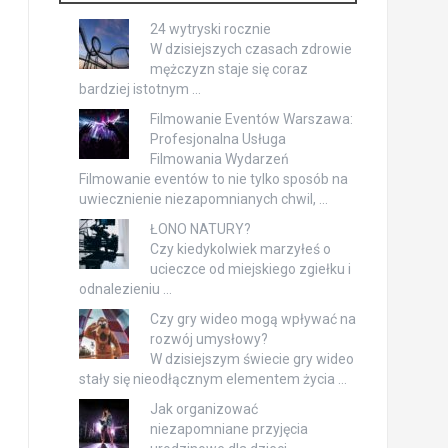
24 wytryski rocznie
W dzisiejszych czasach zdrowie
mężczyzn staje się coraz
bardziej istotnym …
Filmowanie Eventów Warszawa:
Profesjonalna Usługa
Filmowania Wydarzeń
Filmowanie eventów to nie tylko sposób na
uwiecznienie niezapomnianych chwil, …
ŁONO NATURY?
Czy kiedykolwiek marzyłeś o
ucieczce od miejskiego zgiełku i
odnalezieniu …
Czy gry wideo mogą wpływać na
rozwój umysłowy?
W dzisiejszym świecie gry wideo
stały się nieodłącznym elementem życia …
Jak organizować
niezapomniane przyjęcia