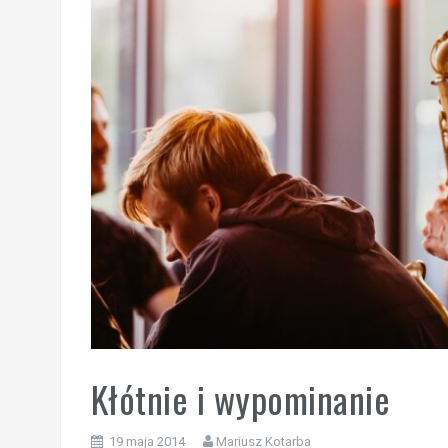
Kłótnie i wypominanie
19 maja 2014
Mariusz Kotarba