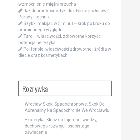
wzmocnienie mięśni brzucha
Jak dobrać kosmetyki do stylizacji włosów?
Porady i techniki
Szybki makijaż w 5 minut – krok po kroku do
promiennego wyglądu
Taro – właściwości, zdrowotne korzyści i
potencjalne ryzyka
Polifenole: właściwości zdrowotne i źródła w
diecie oraz kosmetykach
Rozrywka
Wrocław Skoki Spadochronowe: Skok Do
Adrenaliny Na Spadochronie We Wrocławiu
Ezoteryka: Klucz do tajemnej wiedzy,
duchowego rozwoju i osobistego
oświecenia