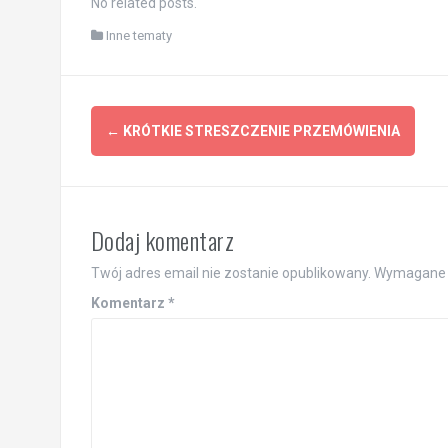
No related posts.
Inne tematy
Post
←
KRÓTKIE STRESZCZENIE PRZEMÓWIENIA
navigation
Dodaj komentarz
Twój adres email nie zostanie opublikowany.
Wymagane 
Komentarz
*