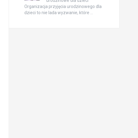
urodzinowe dla dzieci
Organizacja przyjęcia urodzinowego dla
dzieci to nie lada wyzwanie, które …