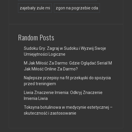
zajebały zule mi
zgon na pogrzebie cda
Random Posts
Sudoku Gry: Zagraj w Sudoku i Wyzwij Swoje
Umiejętności Logiczne
M Jak Miłość Za Darmo: Gdzie Oglądać Serial M
Jak Miłość Online Za Darmo?
Najlepsze przepisy na fit przekąski do spożycia
przed treningiem
Liwia Znaczenie Imienia: Odkryj Znaczenie
Imienia Liwia
Toksyna botulinowa w medycynie estetycznej –
skuteczność i zastosowanie