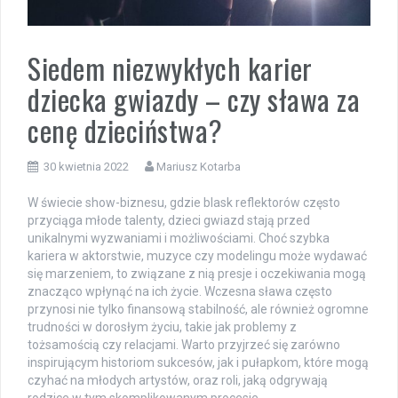
Siedem niezwykłych karier
dziecka gwiazdy – czy sława za
cenę dzieciństwa?
30 kwietnia 2022
Mariusz Kotarba
W świecie show-biznesu, gdzie blask reflektorów często
przyciąga młode talenty, dzieci gwiazd stają przed
unikalnymi wyzwaniami i możliwościami. Choć szybka
kariera w aktorstwie, muzyce czy modelingu może wydawać
się marzeniem, to związane z nią presje i oczekiwania mogą
znacząco wpłynąć na ich życie. Wczesna sława często
przynosi nie tylko finansową stabilność, ale również ogromne
trudności w dorosłym życiu, takie jak problemy z
tożsamością czy relacjami. Warto przyjrzeć się zarówno
inspirującym historiom sukcesów, jak i pułapkom, które mogą
czyhać na młodych artystów, oraz roli, jaką odgrywają