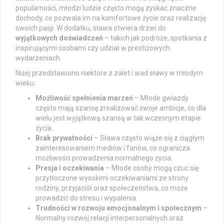
popularności, młodzi ludzie często mogą zyskać znaczne
dochody, co pozwala im na komfortowe życie oraz realizację
swoich pasji. W dodatku, sława otwiera drzwi do
wyjątkowych doświadczeń
– takich jak podróże, spotkania z
inspirującymi osobami czy udział w prestiżowych
wydarzeniach.
Niżej przedstawiono niektóre z zalet i wad sławy w młodym
wieku:
Możliwość spełnienia marzeń
– Młode gwiazdy
często mają szansę zrealizować swoje ambicje, co dla
wielu jest wyjątkową szansą w tak wczesnym etapie
życia.
Brak prywatności
– Sława często wiąże się z ciągłym
zainteresowaniem mediów i fanów, co ogranicza
możliwości prowadzenia normalnego życia.
Presja i oczekiwania
– Młode osoby mogą czuć się
przytłoczone wysokimi oczekiwaniami ze strony
rodziny, przyjaciół oraz społeczeństwa, co może
prowadzić do stresu i wypalenia.
Trudności w rozwoju emocjonalnym i społecznym
–
Normalny rozwój relacji interpersonalnych oraz