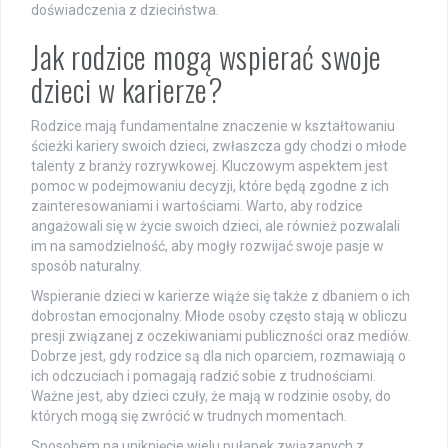
doświadczenia z dzieciństwa.
Jak rodzice mogą wspierać swoje
dzieci w karierze?
Rodzice mają fundamentalne znaczenie w kształtowaniu
ścieżki kariery swoich dzieci, zwłaszcza gdy chodzi o młode
talenty z branży rozrywkowej. Kluczowym aspektem jest
pomoc w podejmowaniu decyzji, które będą zgodne z ich
zainteresowaniami i wartościami. Warto, aby rodzice
angażowali się w życie swoich dzieci, ale również pozwalali
im na samodzielność, aby mogły rozwijać swoje pasje w
sposób naturalny.
Wspieranie dzieci w karierze wiąże się także z dbaniem o ich
dobrostan emocjonalny. Młode osoby często stają w obliczu
presji związanej z oczekiwaniami publiczności oraz mediów.
Dobrze jest, gdy rodzice są dla nich oparciem, rozmawiają o
ich odczuciach i pomagają radzić sobie z trudnościami.
Ważne jest, aby dzieci czuły, że mają w rodzinie osoby, do
których mogą się zwrócić w trudnych momentach.
Sposobem na uniknięcie wielu pułapek związanych z