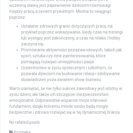
wczesną sławą jest zapewnienie dzieciom równowagi
między pracą a życiem prywatnym. Można to osiągnąć
poprzez:
Ustalanie zdrowych granic dotyczących pracy, na
przykład poprzez wskazywanie, kiedy czas na treningi
lub występy jest zakończony, a czas na relaks i hobby
zaczyna się.
Promowanie aktywności pozazawodowych, takich jak
sport, sztuka czy inne zainteresowania, które
pomagają rozwijać umiejętności i pasje.
Uczestnictwo w życiu społecznym i szkolnym, co
pozwala dzieciom na budowanie relacji i zdobywanie
doświadczeń poza światem show-biznesu.
Warto pamiętać, że nie tylko sukces zawodowy jest istotny w
życiu dzieci, ale także ich szczęście i bezpieczeństwo
emocjonalne. Odpowiednie wsparcie może stanowić
fundament, dzięki któremu młode osoby będą mogły
bezpiecznie i zdrowo rozwijać się w tej dynamicznej branży.
No related posts.
Rozrywka