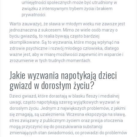
umiejętności społecznych może być utrudniony w
związku z intensywnym trybem życia i brakiem
prywatności.
Warto zauważyć, że sława w młodym wieku nie zawsze jest
jednoznaczna z sukcesem. Mimo że wiele osób marzy o
byciu gwiazdą, to realia bywają często bardziej
skomplikowane. Są to wyzwania, które mogą wpłynąć na
zdrowie psychiczne i rozwój młodego człowieka, dlatego
ważne jest, aby w miarę możliwości zapewnić im wsparcie i
zrozumienie w tych trudnych momentach.
Jakie wyzwania napotykają dzieci
gwiazd w dorosłym życiu?
Dzieci gwiazd, które dorastają w blasku fleszy i medialnej
uwagi, często napotykają szereg wyjątkowych wyzwań w
dorosłym życiu. Jednym z największych problemów, z jakimi
się zmagają, są uzależnienia. Wczesna ekspozycja na sławę,
stres związany z publicznym życiem oraz presja otoczenia
mogą przyczynić się do poszukiwania substancji
zmieniających stan świadomości, co prowadzi do problemów